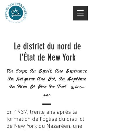
Le district du nord de
l'État de New York
"Un Corps, Un Esprit, Une Espérance,
Un Seigneur, Une Foi, Un Baptême,
Un Dieu Et Père De Tous"
Ephésiens
4:4-6
En 1937, trente ans après la
formation de l'Église du district
de New York du Nazaréen, une