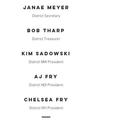
Janae Meyer
District Secretary
Bob Tharp
District Treasurer
Kim Sadowski
District NMI President
AJ FRY
District NDI President
Chelsea FRY
District NYI President