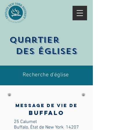
Quartier
Des églises
Recherche d'église
Message de vie de
Buffalo
25 Calumet
Buffalo, État de New York
14207