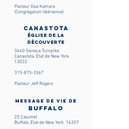
Pasteur Doa Kamara
(Congrégation libérienne)
Canastota
Église de la
Découverte
3640 Seneca Turnpike
Canastota, État de New York
13032
315-875-3367
Pasteur Jeff Rogers
Message de vie de
Buffalo
25 Calumet
Buffalo, État de New York
14207