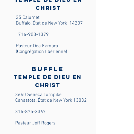
Christ
25 Calumet
Buffalo, État de New York
14207
716-903-1379
Pasteur Doa Kamara
(Congrégation libérienne)
Buffle
Temple de Dieu en
Christ
3640 Seneca Turnpike
Canastota, État de New York 13032
315-875-3367
Pasteur Jeff Rogers