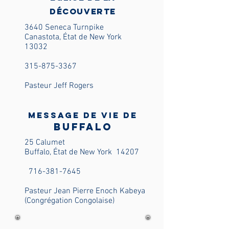
Découverte
3640 Seneca Turnpike
Canastota, État de New York
13032
315-875-3367
Pasteur Jeff Rogers
Message de vie de
Buffalo
25 Calumet
Buffalo, État de New York
14207
716-381-7645
Pasteur Jean Pierre Enoch Kabeya
(Congrégation Congolaise)